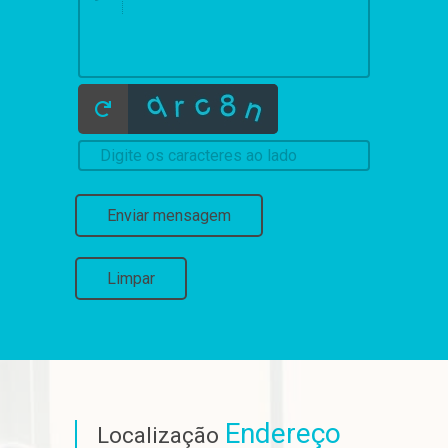
Enviar mensagem
Limpar
Endereço
Localização