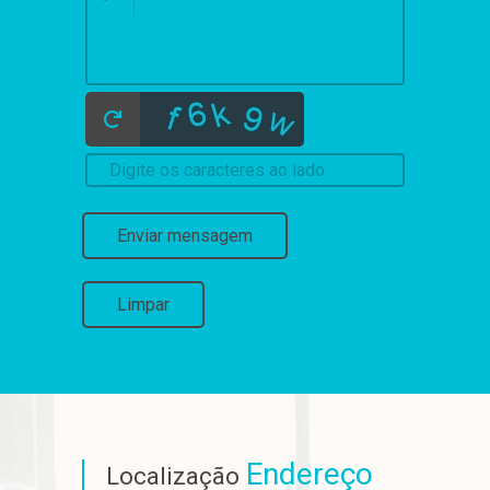
Enviar mensagem
Limpar
Endereço
Localização