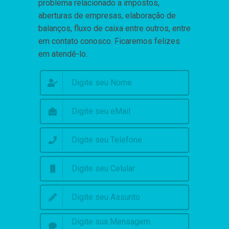
problema relacionado a impostos,
aberturas de empresas, elaboração de
balanços, fluxo de caixa entre outros, entre
em contato conosco. Ficaremos felizes
em atendê-lo.