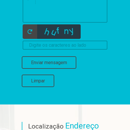
Enviar mensagem
Limpar
Endereço
Localização