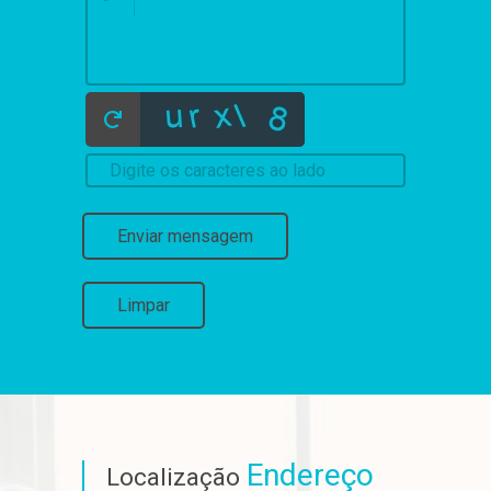
Enviar mensagem
Limpar
Endereço
Localização