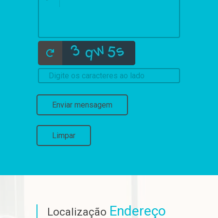
Enviar mensagem
Limpar
Endereço
Localização